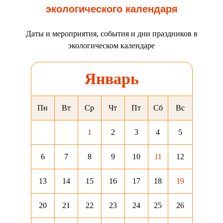
экологического календаря
Даты и мероприятия, события и дни праздников в
экологическом календаре
Январь
Пн
Вт
Ср
Чт
Пт
Сб
Вс
1
2
3
4
5
6
7
8
9
10
11
12
13
14
15
16
17
18
19
20
21
22
23
24
25
26