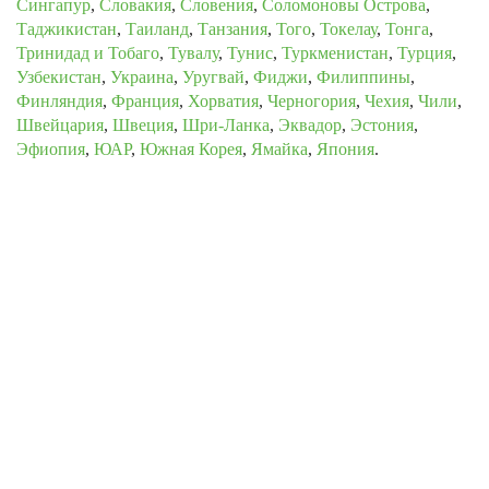
Сингапур
,
Словакия
,
Словения
,
Соломоновы Острова
,
Таджикистан
,
Таиланд
,
Танзания
,
Того
,
Токелау
,
Тонга
,
Тринидад и Тобаго
,
Тувалу
,
Тунис
,
Туркменистан
,
Турция
,
Узбекистан
,
Украина
,
Уругвай
,
Фиджи
,
Филиппины
,
Финляндия
,
Франция
,
Хорватия
,
Черногория
,
Чехия
,
Чили
,
Швейцария
,
Швеция
,
Шри-Ланка
,
Эквадор
,
Эстония
,
Эфиопия
,
ЮАР
,
Южная Корея
,
Ямайка
,
Япония
.