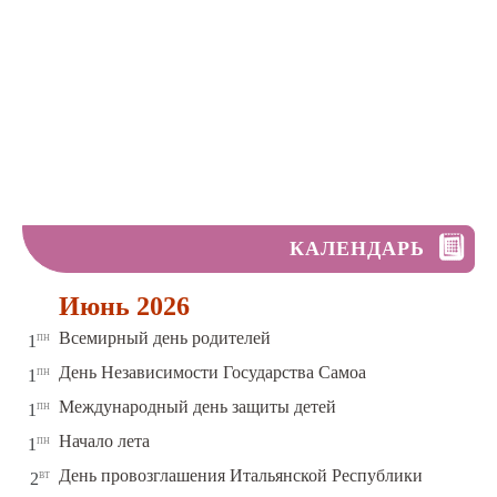
КАЛЕНДАРЬ
Июнь 2026
пн
Всемирный день родителей
1
пн
День Независимости Государства Самоа
1
пн
Международный день защиты детей
1
пн
Начало лета
1
вт
День провозглашения Итальянской Республики
2