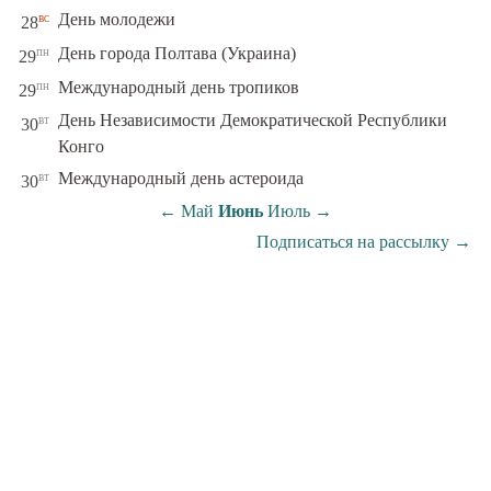
вс
День молодежи
28
пн
День города Полтава (Украина)
29
пн
Международный день тропиков
29
День Независимости Демократической Республики
вт
30
Конго
вт
Международный день астероида
30
←
Май
Июнь
Июль
→
Подписаться на рассылку
→