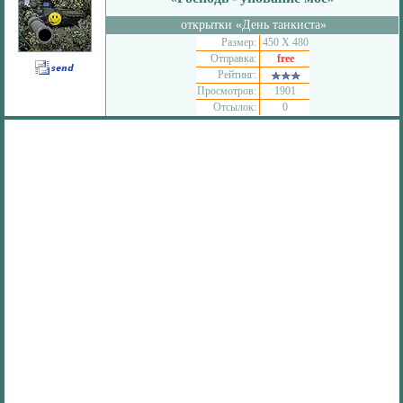
открытки «День танкиста»
Размер:
450 Х 480
Отправка:
free
Рейтинг:
Просмотров:
1901
Отсылок:
0