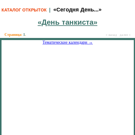
«Сегодня День...»
|
КАТАЛОГ ОТКРЫТОК
«День танкиста»
Страница:
1
.
« назад далее »
Тематические календари →