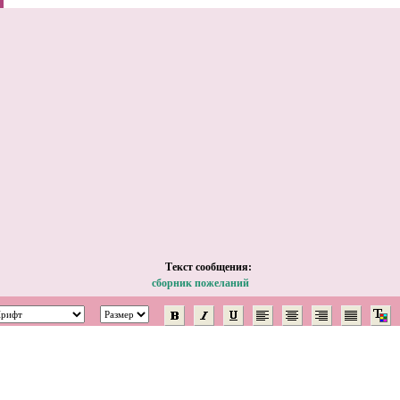
Tекст сообщения:
сборник пожеланий