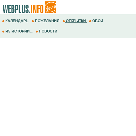
КАЛЕНДАРЬ
ПОЖЕЛАНИЯ
ОТКРЫТКИ
ОБОИ
ИЗ ИСТОРИИ...
НОВОСТИ