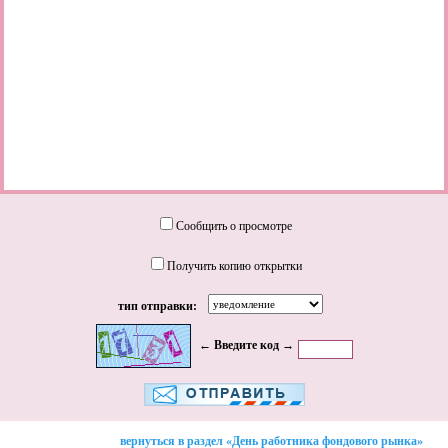
Сообщить о просмотре
Получить копию открытки
тип отправки:
← Введите код →
вернуться в раздел «День работника фондового рынка»