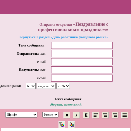
«Поздравление с
Отправка открытки
профессиональным праздником»
вернуться в раздел «День работника фондового рынка»
Тема сообщения:
Отправитель:
имя
e-mail
Получатель:
имя
e-mail
дата отправки
Tекст сообщения:
сборник пожеланий