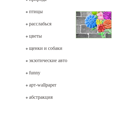
птицы
расслабься
цветы
щенки и собаки
экзотические авто
funny
арт-wallpaper
абстракция