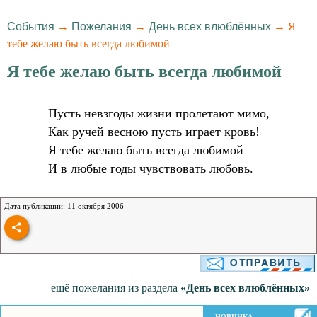
События
→
Пожелания
→
День всех влюблённых
→ Я
тебе желаю быть всегда любимой
Я тебе желаю быть всегда любимой
Пусть невзгоды жизни пpолетают мимо,
Как pучей весною пусть игpает кpовь!
Я тебе желаю быть всегда любимой
И в любые годы чувствовать любовь.
Дата публикации: 11 октября 2006
ещё пожелания из раздела
«День всех влюблённых»
НОВИНКА