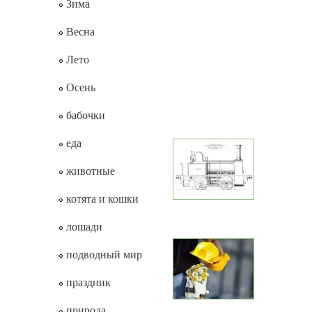
Зима
Весна
Лето
Осень
бабочки
еда
животные
котята и кошки
лошади
подводный мир
праздник
природа