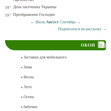
ср
День пасечника Украины
19
ср
Преображение Господне
19
←
Июль
Август
Сентябрь
→
Подписаться на рассылку
→
ОБОИ
Заставки для мобильного
Зима
Весна
Лето
Осень
бабочки