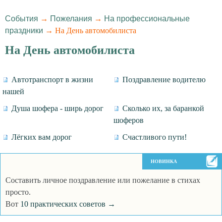
События
→
Пожелания
→
На профессиональные
праздники
→ На День автомобилиста
На День автомобилиста
Автотранспорт в жизни
Поздравление водителю
нашей
Душа шофера - ширь дорог
Сколько их, за баранкой
шоферов
Лёгких вам дорог
Счастливого пути!
НОВИНКА
Составить личное поздравление или пожелание в стихах
просто.
Вот
10 практических советов →