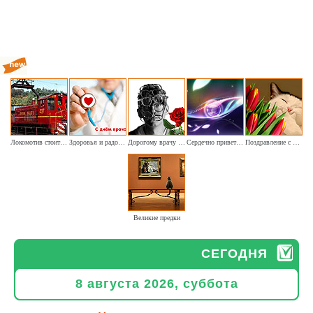
Локомотив стоит на запасном пути
Здоровья и радости врачам
Дорогому врачу наших глаз хочу пожелать я здоровья
Сердечно приветствуем и поздравляем офтальмологов
Поздравление с Днём кошек
Великие предки
СЕГОДНЯ
8 августа 2026, суббота