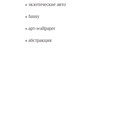
экзотические авто
funny
арт-wallpaper
абстракция