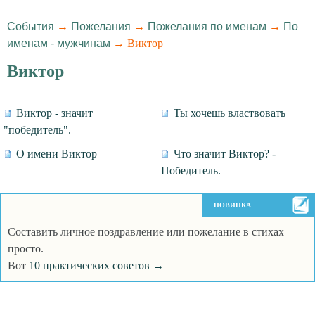
События
→
Пожелания
→
Пожелания по именам
→
По
именам - мужчинам
→ Виктор
Виктор
Виктор - значит
Ты хочешь властвовать
"победитель".
О имени Виктор
Что значит Виктор? -
Победитель.
НОВИНКА
Составить личное поздравление или пожелание в стихах
просто.
Вот
10 практических советов →