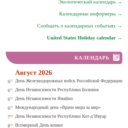
Экологический календарь →
Календарные информеры →
Сообщать о календарных событиях →
United States Holiday calendar →
КАЛЕНДАРЬ
Август 2026
чт
День Железнодорожных войск Российской Федерации
6
чт
День Независимости Республики Боливия
6
чт
День Независимости Ямайки
6
чт
Международный день «Врачи мира за мир»
6
пт
День Независимости Республики Кот-д’Ивуар
7
сб
Всемирный День кошки
8