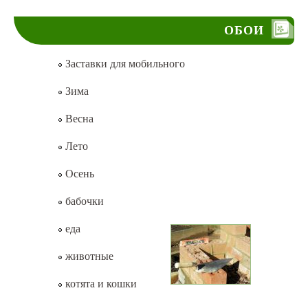
ОБОИ
Заставки для мобильного
Зима
Весна
Лето
Осень
бабочки
еда
животные
котята и кошки