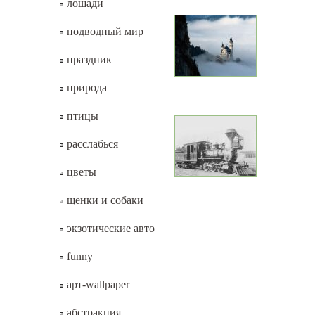
лошади
подводный мир
праздник
природа
птицы
расслабься
цветы
щенки и собаки
экзотические авто
funny
арт-wallpaper
абстракция