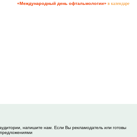
«Международный день офтальмологии»
в календаре
 аудитории, напишите нам. Если Вы рекламодатель или готовы
и предложениями