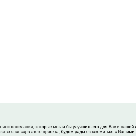
я или пожелания, которые могли бы улучшить его для Вас и нашей
честве спонсора этого проекта, будем рады ознакомиться с Вашим