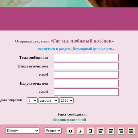
«Где ты, любимый котёнок»
Отправка открытки
вернуться в раздел «Всемирный день кошек»
Тема сообщения:
Отправитель:
имя
e-mail
Получатель:
имя
e-mail
дата отправки
Tекст сообщения:
сборник пожеланий