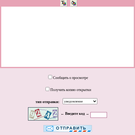
Сообщить о просмотре
Получить копию открытки
тип отправки:
← Введите код →