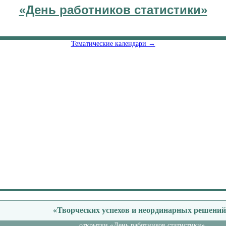
«День работников статистики»
Тематические календари →
«Творческих успехов и неординарных решений
открытки «День работников статистики»