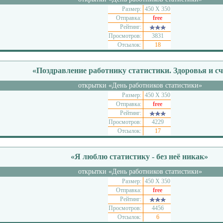
Размер:
450 Х 350
Отправка:
free
Рейтинг:
Просмотров:
3831
Отсылок:
18
«Поздравление работнику статистики. Здоровья и с
открытки «День работников статистики»
Размер:
450 Х 350
Отправка:
free
Рейтинг:
Просмотров:
4229
Отсылок:
17
«Я люблю статистику - без неё никак»
открытки «День работников статистики»
Размер:
450 Х 350
Отправка:
free
Рейтинг:
Просмотров:
4456
Отсылок:
6