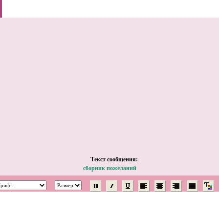
Tекст сообщения:
сборник пожеланий