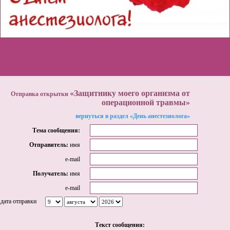
«Защитнику моего организма от
Отправка открытки
операционной травмы»
вернуться в раздел «День анестезиолога»
Тема сообщения:
Отправитель:
имя
e-mail
Получатель:
имя
e-mail
дата отправки
Tекст сообщения: