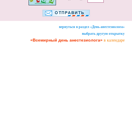
вернуться в раздел «День анестезиолога»
выбрать другую открытку
«Всемирный день анестезиолога»
в календаре