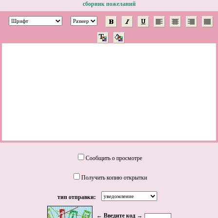
сборник пожеланий
Сообщить о просмотре
Получить копию открытки
тип отправки:
← Введите код →