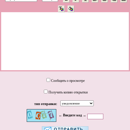
Сообщить о просмотре
Получить копию открытки
тип отправки:
← Введите код →