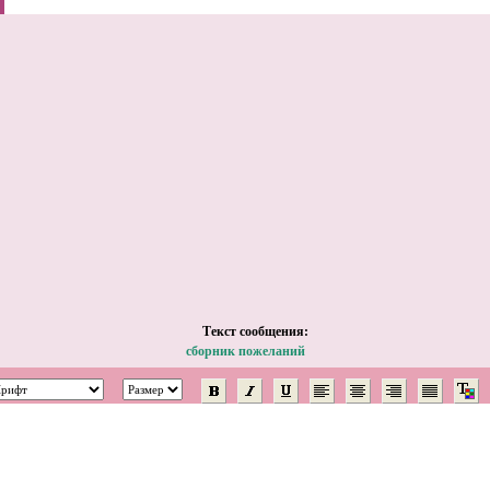
Tекст сообщения:
сборник пожеланий