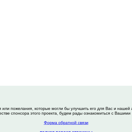
я или пожелания, которые могли бы улучшить его для Вас и нашей
честве спонсора этого проекта, будем рады ознакомиться с Вашим
Форма обратной связи
полная версия страницы