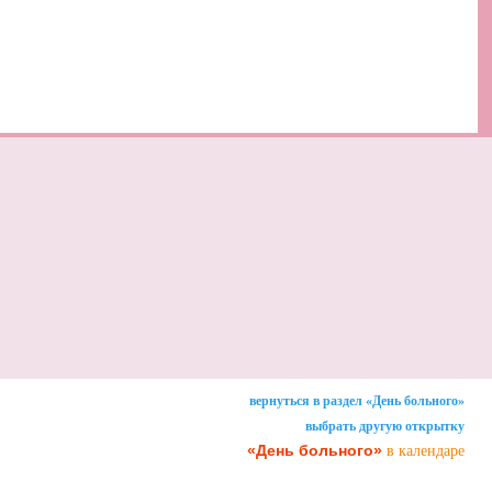
вернуться в раздел «День больного»
выбрать другую открытку
«День больного»
в календаре