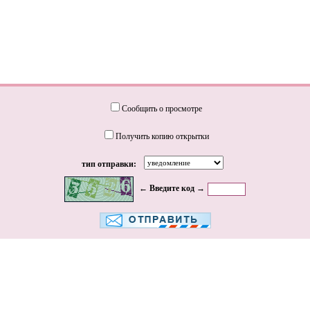
Сообщить о просмотре
Получить копию открытки
тип отправки:
← Введите код →