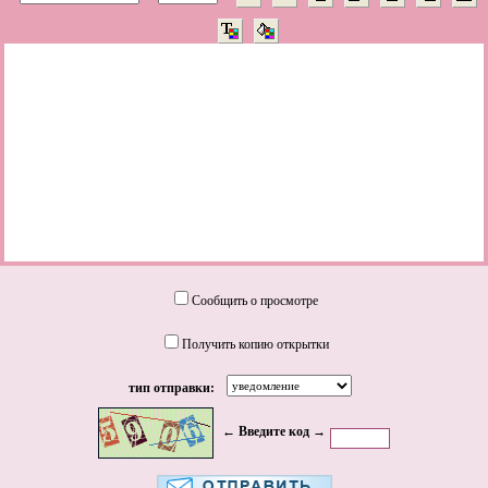
Сообщить о просмотре
Получить копию открытки
тип отправки:
← Введите код →