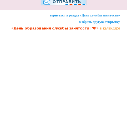
вернуться в раздел «День службы занятости»
выбрать другую открытку
«День образования службы занятости РФ»
в календаре