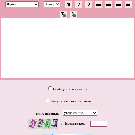
Сообщить о просмотре
Получить копию открытки
тип отправки:
← Введите код →