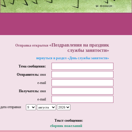
«Поздравления на праздник
Отправка открытки
службы занятости»
вернуться в раздел «День службы занятости»
Тема сообщения:
Отправитель:
имя
e-mail
Получатель:
имя
e-mail
дата отправки
Tекст сообщения:
сборник пожеланий