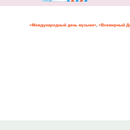
,
«Международный день музыки»
«Всемирный Де