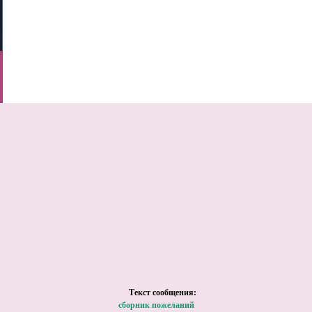
Tекст сообщения:
сборник пожеланий