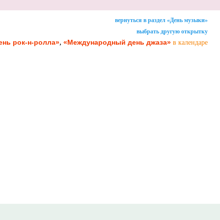
вернуться в раздел «День музыки»
выбрать другую открытку
,
нь рок-н-ролла»
«Международный день джаза»
в календаре