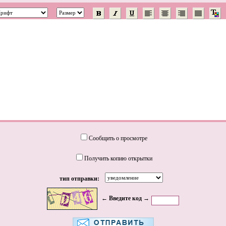
Сообщить о просмотре
Получить копию открытки
тип отправки:
← Введите код →