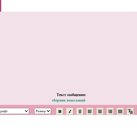
Tекст сообщения:
сборник пожеланий