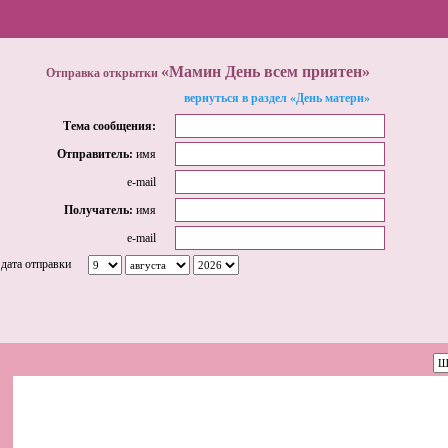
«Мамин День всем приятен»
Отправка открытки
вернуться в раздел «День матери»
Тема сообщения:
Отправитель:
имя
e-mail
Получатель:
имя
e-mail
дата отправки