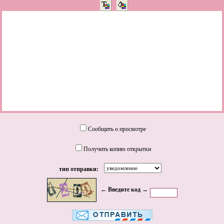
Сообщить о просмотре
Получить копию открытки
тип отправки:
← Введите код →