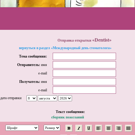
«Dentist»
Отправка открытки
вернуться в раздел «Международный день стоматолога»
Тема сообщения:
Отправитель:
имя
e-mail
Получатель:
имя
e-mail
дата отправки
Tекст сообщения:
сборник пожеланий