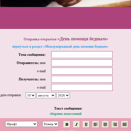
«День помощи бедным»
Отправка открытки
вернуться в раздел «Международный день помощи бедным»
Тема сообщения:
Отправитель:
имя
e-mail
Получатель:
имя
e-mail
дата отправки
Tекст сообщения:
сборник пожеланий