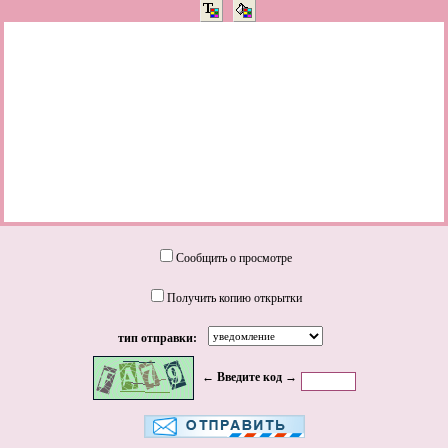
Сообщить о просмотре
Получить копию открытки
тип отправки:
← Введите код →