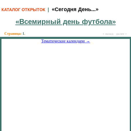
«Сегодня День...»
|
КАТАЛОГ ОТКРЫТОК
«Всемирный день футбола»
Страница:
1
.
« назад далее »
Тематические календари →